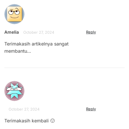
Amelia
Reply
October 27, 2024
Terimakasih artikelnya sangat
membantu…
Reply
October 27, 2024
Terimakasih kembali 🙂