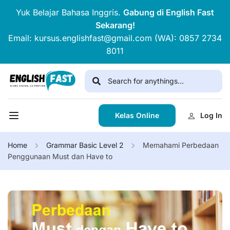
Yuk Belajar Bahasa Inggris.
Gabung di English Fast
Sekarang!
Email: kursus.englishfast@gmail.com (WA): 0857 2734
8011
Kelas Online
Log In
Home
Grammar Basic Level 2
Memahami Perbedaan
Penggunaan Must dan Have to