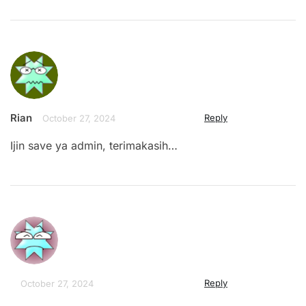
Rian
Reply
October 27, 2024
Ijin save ya admin, terimakasih…
Reply
October 27, 2024