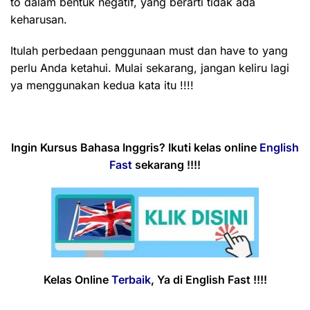
to dalam bentuk negatif, yang berarti tidak ada
keharusan.
Itulah perbedaan penggunaan must dan have to yang
perlu Anda ketahui. Mulai sekarang, jangan keliru lagi
ya menggunakan kedua kata itu !!!!
Ingin
Kursus
Bahasa Inggris?
Ikuti kelas online
English
Fast
sekarang !!!!
Kelas Online
Terbaik
, Ya di English Fast !!!!