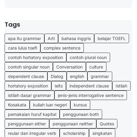
Tags
apa itu grammar
Arti
bahasa inggris
belajar TOEFL
cara lulus toefl
complex sentence
contoh hortatory exposition
contoh plural noun
contoh singular noun
Conversation
culture
dependent clause
Dialog
english
grammar
hortatory exposition
ielts
independent clause
Istilah
istilah dasar grammar
jenis-jenis interrogative sentence
Kosakata
kuliah luar negeri
kursus
pemakaian huruf kapital
penggunaan both
penggunaan either
penggunaan neither
Quotes
reular dan irregular verb
scholarship
singkatan