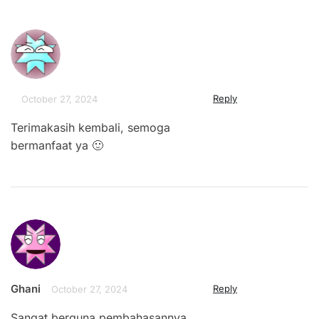
Reply
October 27, 2024
Terimakasih kembali, semoga
bermanfaat ya 🙂
Ghani
Reply
October 27, 2024
Sangat berguna pembahasannya…