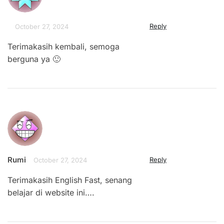
Reply
October 27, 2024
Terimakasih kembali, semoga
berguna ya 🙂
Rumi
Reply
October 27, 2024
Terimakasih English Fast, senang
belajar di website ini….