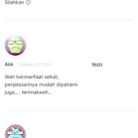
Silahkan 🙂
Aini
Reply
October 27, 2024
Wah bermanfaat sekali,
penjelasannya mudah dipahami
juga…. terimakasih…