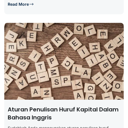
Read More
Aturan Penulisan Huruf Kapital Dalam
Bahasa Inggris
Sudahkah Anda menggunakan aturan penulisan huruf