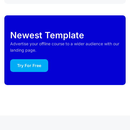
Newest Template
Advertise your offline course to a wider audience with our
landing page.
Try For Free