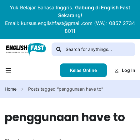
Yuk Belajar Bahasa Inggris.
Gabung di English Fast
Sekarang!
Email: kursus.englishfast@gmail.com (WA): 0857 2734
8011
Kelas Online
Log In
Home
Posts tagged “penggunaan have to”
penggunaan have to