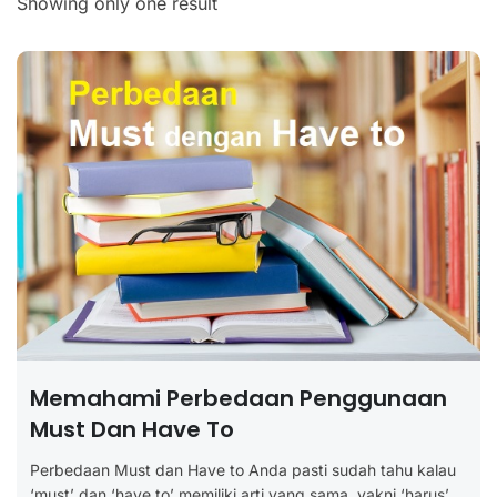
Showing only one result
Memahami Perbedaan Penggunaan
Must Dan Have To
Perbedaan Must dan Have to Anda pasti sudah tahu kalau
‘must’ dan ‘have to’ memiliki arti yang sama, yakni ‘harus’....