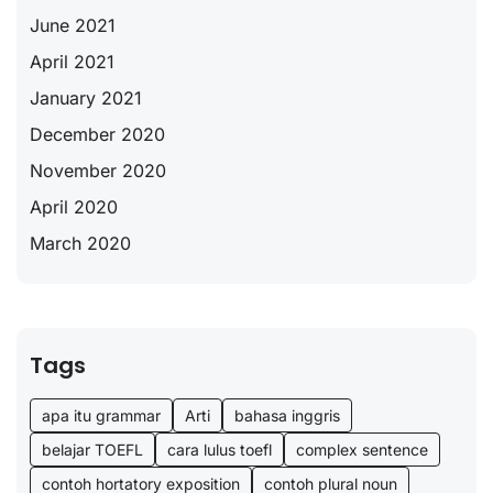
June 2021
April 2021
January 2021
December 2020
November 2020
April 2020
March 2020
Tags
apa itu grammar
Arti
bahasa inggris
belajar TOEFL
cara lulus toefl
complex sentence
contoh hortatory exposition
contoh plural noun