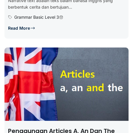
Narrative text adalah teks dalam bahasa Inggris yang
berbentuk cerita dan bertujuan...
Grammar Basic Level 3
Read More
Penggunaan Articles A, An Dan The