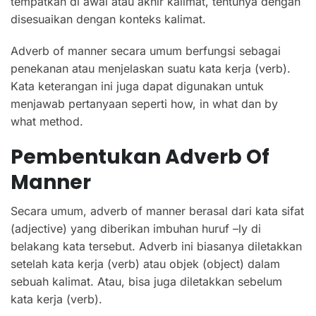
tempatkan di awal atau akhir kalimat, tentunya dengan
disesuaikan dengan konteks kalimat.
Adverb of manner secara umum berfungsi sebagai
penekanan atau menjelaskan suatu kata kerja (verb).
Kata keterangan ini juga dapat digunakan untuk
menjawab pertanyaan seperti how, in what dan by
what method.
Pembentukan Adverb Of
Manner
Secara umum, adverb of manner berasal dari kata sifat
(adjective) yang diberikan imbuhan huruf –ly di
belakang kata tersebut. Adverb ini biasanya diletakkan
setelah kata kerja (verb) atau objek (object) dalam
sebuah kalimat. Atau, bisa juga diletakkan sebelum
kata kerja (verb).