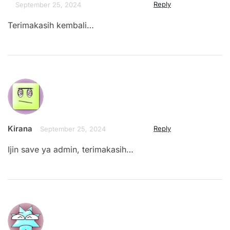
Reply
September 25, 2024
Terimakasih kembali…
Kirana
Reply
September 25, 2024
Ijin save ya admin, terimakasih…