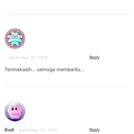
Reply
September 25, 2024
Terimakasih… semoga membantu…
Budi
Reply
September 25, 2024