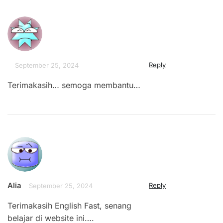
Reply
September 25, 2024
Terimakasih… semoga membantu…
Alia
Reply
September 25, 2024
Terimakasih English Fast, senang
belajar di website ini….