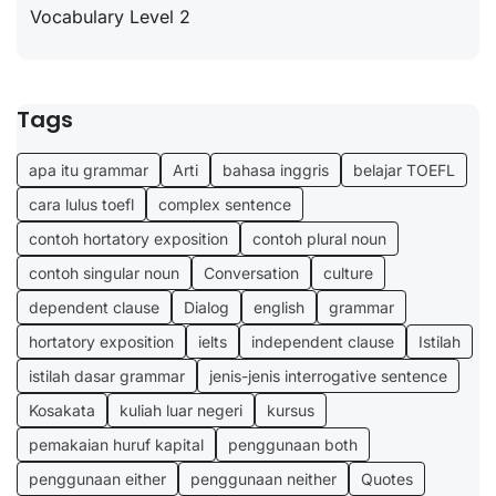
Vocabulary Level 2
Tags
apa itu grammar
Arti
bahasa inggris
belajar TOEFL
cara lulus toefl
complex sentence
contoh hortatory exposition
contoh plural noun
contoh singular noun
Conversation
culture
dependent clause
Dialog
english
grammar
hortatory exposition
ielts
independent clause
Istilah
istilah dasar grammar
jenis-jenis interrogative sentence
Kosakata
kuliah luar negeri
kursus
pemakaian huruf kapital
penggunaan both
penggunaan either
penggunaan neither
Quotes