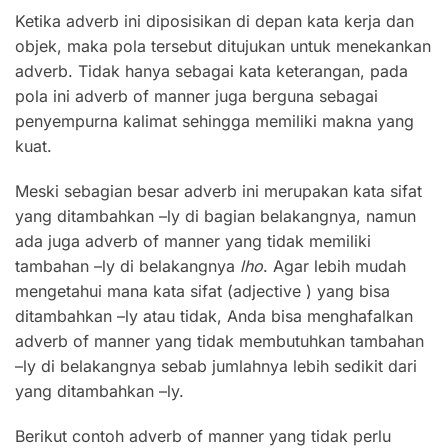
Ketika adverb ini diposisikan di depan kata kerja dan
objek, maka pola tersebut ditujukan untuk menekankan
adverb. Tidak hanya sebagai kata keterangan, pada
pola ini adverb of manner juga berguna sebagai
penyempurna kalimat sehingga memiliki makna yang
kuat.
Meski sebagian besar adverb ini merupakan kata sifat
yang ditambahkan –ly di bagian belakangnya, namun
ada juga adverb of manner yang tidak memiliki
tambahan –ly di belakangnya
lho
. Agar lebih mudah
mengetahui mana kata sifat (adjective ) yang bisa
ditambahkan –ly atau tidak, Anda bisa menghafalkan
adverb of manner yang tidak membutuhkan tambahan
–ly di belakangnya sebab jumlahnya lebih sedikit dari
yang ditambahkan –ly.
Berikut contoh adverb of manner yang tidak perlu