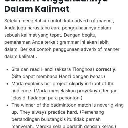
Dalam
Kalimat
Setelah mengetahui contoh kata adverb of manner,
Anda juga harus tahu cara penggunaannya dalam
sebuah kalimat yang tepat. Dengan begitu,
pemahaman Anda terkait grammar ini akan lebih
dalam. Berikut contoh penggunaan adverb of manner
dalam kalimat :
Sita can read Hanzi (aksara Tionghoa)
correctly
.
(Sita dapat membaca Hanzi dengan benar.)
Marta explains her project
clearly
in front of the
audience. (Marta menjelaskan proyeknya dengan
jelas di hadapan para penonton.)
The winner of the badmintoon match is never giving
up. They always practice
hard
. (Pemenang
pertandingan bulutangkis itu tidak pernah
menyerah. Mereka selalu berlatih dengan keras.)