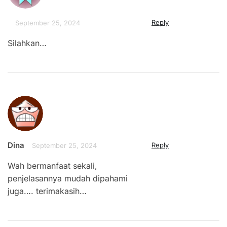
Reply
September 25, 2024
Silahkan…
Dina
Reply
September 25, 2024
Wah bermanfaat sekali,
penjelasannya mudah dipahami
juga…. terimakasih…