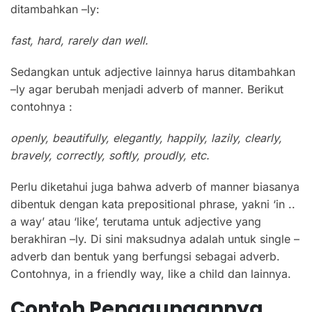
ditambahkan –ly:
fast, hard, rarely dan well.
Sedangkan untuk adjective lainnya harus ditambahkan
–ly agar berubah menjadi adverb of manner. Berikut
contohnya :
openly, beautifully, elegantly, happily, lazily,
clearly,
bravely
, correctly
, softly, proudly
, etc.
Perlu diketahui juga bahwa adverb of manner biasanya
dibentuk dengan kata prepositional phrase, yakni ‘in ..
a way’ atau ‘like’, terutama untuk adjective yang
berakhiran –ly. Di sini maksudnya adalah untuk single –
adverb dan bentuk yang berfungsi sebagai adverb.
Contohnya, in a friendly way, like a child dan lainnya.
Contoh Penggunaannya