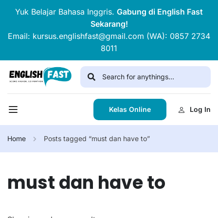
Yuk Belajar Bahasa Inggris.
Gabung di English Fast
Sekarang!
Email: kursus.englishfast@gmail.com (WA): 0857 2734
8011
Kelas Online
Log In
Home
Posts tagged “must dan have to”
must dan have to