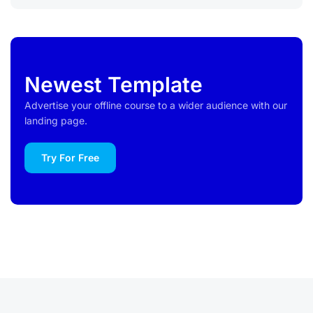
Newest Template
Advertise your offline course to a wider audience with our
landing page.
Try For Free