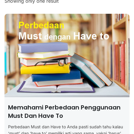
Showing only one result
Memahami Perbedaan Penggunaan
Must Dan Have To
Perbedaan Must dan Have to Anda pasti sudah tahu kalau
‘must’ dan ‘have to’ memiliki arti yang sama, yakni ‘harus’....