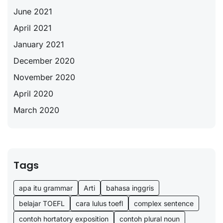
June 2021
April 2021
January 2021
December 2020
November 2020
April 2020
March 2020
Tags
apa itu grammar
Arti
bahasa inggris
belajar TOEFL
cara lulus toefl
complex sentence
contoh hortatory exposition
contoh plural noun