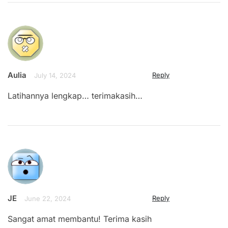
Aulia
Reply
July 14, 2024
Latihannya lengkap… terimakasih…
JE
Reply
June 22, 2024
Sangat amat membantu! Terima kasih