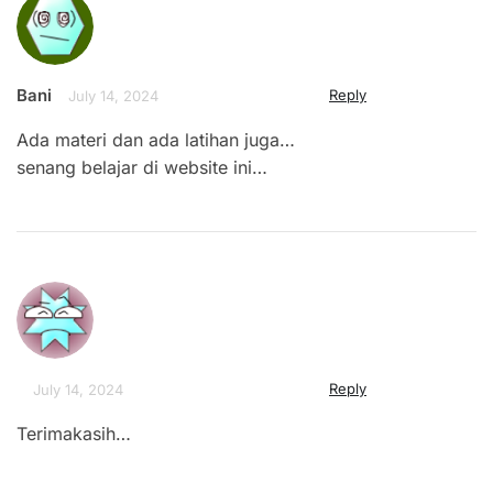
Bani
Reply
July 14, 2024
Ada materi dan ada latihan juga…
senang belajar di website ini…
Reply
July 14, 2024
Terimakasih…