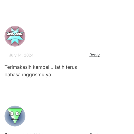
Reply
July 14, 2024
Terimakasih kembali.. latih terus
bahasa inggrismu ya…