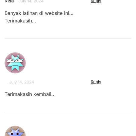
Risa
Reply
July 14, 2024
Banyak latihan di website ini…
Terimakasih…
Reply
July 14, 2024
Terimakasih kembali..