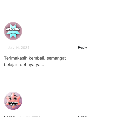
Reply
July 14, 2024
Terimakasih kembali, semangat
belajar toeflnya ya…
Reply