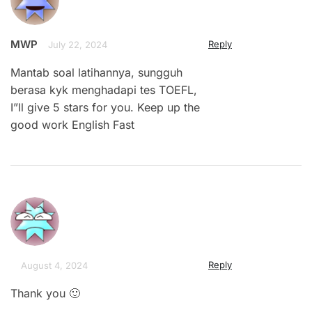
MWP
Reply
July 22, 2024
Mantab soal latihannya, sungguh
berasa kyk menghadapi tes TOEFL,
I”ll give 5 stars for you. Keep up the
good work English Fast
Reply
August 4, 2024
Thank you 🙂