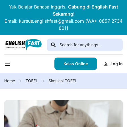
Yuk Belajar Bahasa Inggris.
Gabung di English Fast
Sekarang!
Email: kursus.englishfast@gmail.com (WA): 0857 2734
8011
Kelas Online
Log In
Home
TOEFL
Simulasi TOEFL