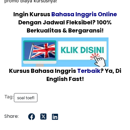
promo biaya kursusnya!
Ingin Kursus
Bahasa Inggris Online
Dengan Jadwal Fleksibel? 100%
Berkualitas & Bergaransi!
Kursus Bahasa Inggris
Terbaik
? Ya, Di
English Fast!
Tag:
soal toefl
Share: