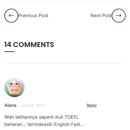
Previous Post
Next Post
14 COMMENTS
Alana
Reply
July 14, 2024
Wah latihannya seperti ikut TOEFL
beneran… terimakasih English Fast…