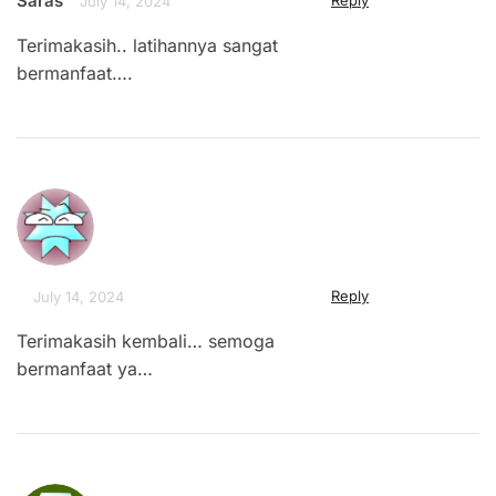
Saras
July 14, 2024
Terimakasih.. latihannya sangat
bermanfaat….
Reply
July 14, 2024
Terimakasih kembali… semoga
bermanfaat ya…