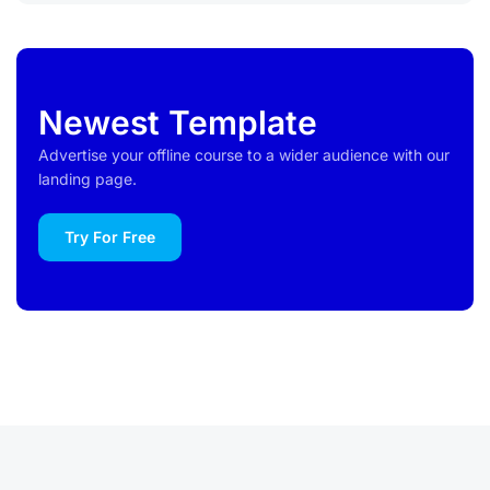
Newest Template
Advertise your offline course to a wider audience with our
landing page.
Try For Free