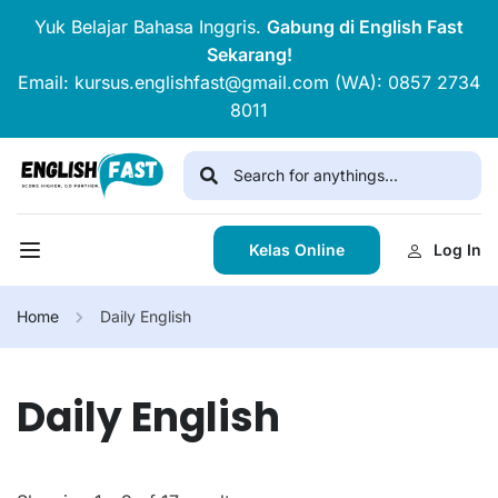
Yuk Belajar Bahasa Inggris.
Gabung di English Fast
Sekarang!
Email: kursus.englishfast@gmail.com (WA): 0857 2734
8011
Kelas Online
Log In
Home
Daily English
Daily English