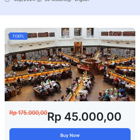
TOEFL
Rp 175.000,00
Rp 45.000,00
Buy Now