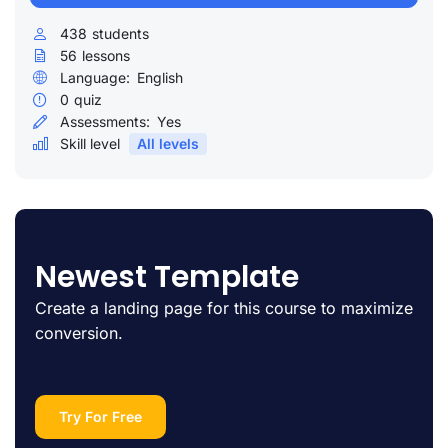
438
students
56
lessons
Language:
English
0
quiz
Assessments:
Yes
Skill level
All levels
Newest Template
Create a landing page for this course to maximize
conversion.
Try For Free