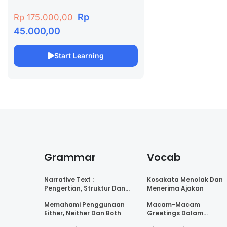
Rp
Rp 175.000,00
45.000,00
Start Learning
Grammar
Vocab
Narrative Text :
Kosakata Menolak Dan
Pengertian, Struktur Dan
Menerima Ajakan
Karakteristik
Memahami Penggunaan
Macam-Macam
Either, Neither Dan Both
Greetings Dalam
Bahasa Inggris