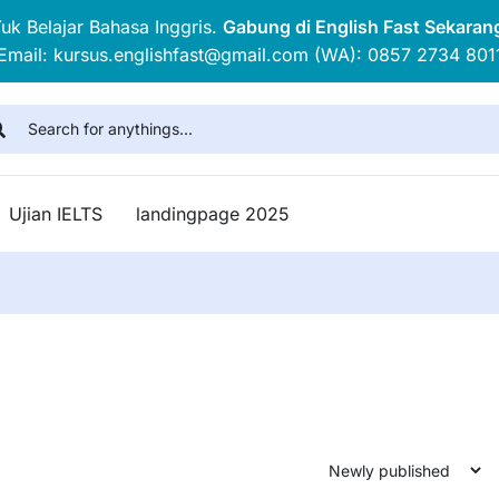
uk Belajar Bahasa Inggris.
Gabung di English Fast Sekaran
Email: kursus.englishfast@gmail.com (WA): 0857 2734 801
Ujian IELTS
landingpage 2025