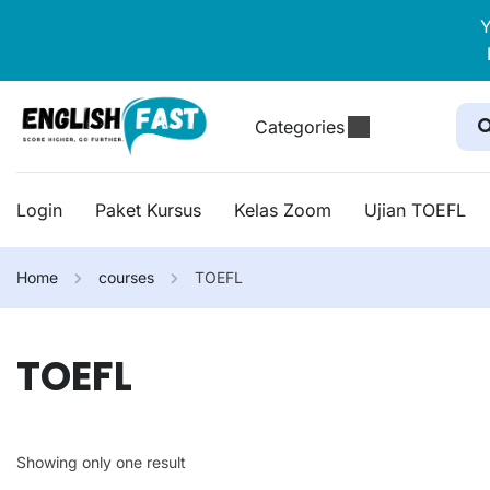
Y
Categories
Login
Paket Kursus
Kelas Zoom
Ujian TOEFL
Home
courses
TOEFL
TOEFL
Showing only one result