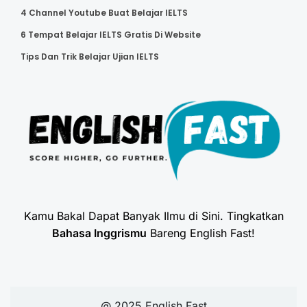
4 Channel Youtube Buat Belajar IELTS
6 Tempat Belajar IELTS Gratis Di Website
Tips Dan Trik Belajar Ujian IELTS
Kamu Bakal Dapat Banyak Ilmu di Sini. Tingkatkan
Bahasa Inggrismu
Bareng English Fast!
@ 2025 English Fast