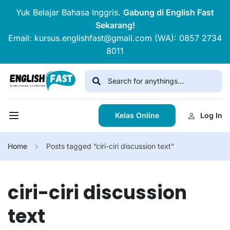
Yuk Belajar Bahasa Inggris.
Gabung di English Fast
Sekarang!
Email: kursus.englishfast@gmail.com (WA): 0857 2734
8011
Kelas Online
Log In
Home
Posts tagged “ciri-ciri discussion text”
ciri-ciri discussion
text