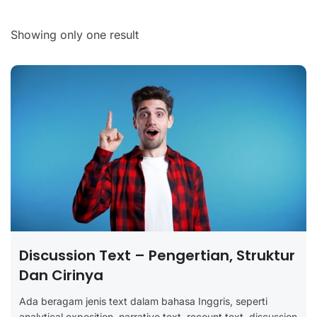
Showing only one result
Discussion Text – Pengertian, Struktur
Dan Cirinya
Ada beragam jenis text dalam bahasa Inggris, seperti
analytical exposition, narrative text, recount text, discussion