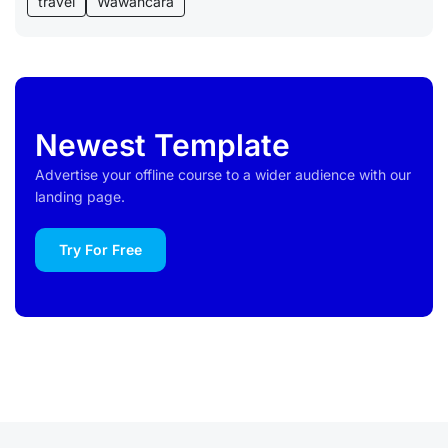
travel
Wawancara
Newest Template
Advertise your offline course to a wider audience with our
landing page.
Try For Free