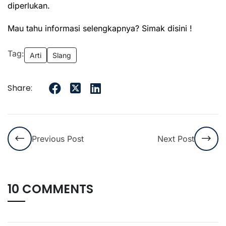
diperlukan.
Mau tahu informasi selengkapnya?
Simak disini !
Tag:
Arti
Slang
Share:
Previous Post
Next Post
10 COMMENTS