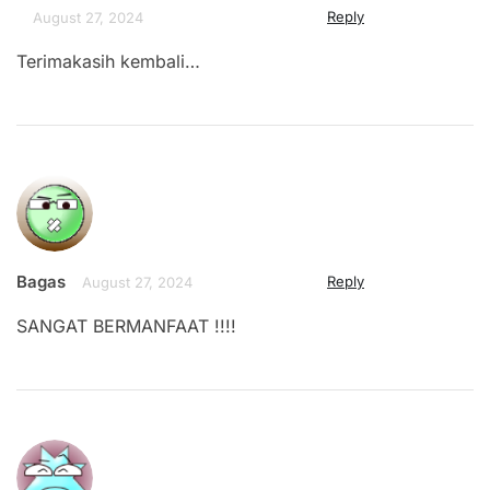
Reply
August 27, 2024
Terimakasih kembali…
Bagas
Reply
August 27, 2024
SANGAT BERMANFAAT !!!!