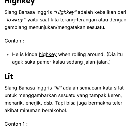
Highkey
Slang Bahasa Inggris
“Highkey”
adalah kebalikan dari
“lowkey”,
yaitu saat kita terang-terangan atau dengan
gamblang menunjukan/mengatakan sesuatu.
Contoh :
He is kinda
highkey
when rolling around. (Dia itu
agak suka pamer kalau sedang jalan-jalan.)
Lit
Slang Bahasa Inggris
“lit”
adalah semacam kata sifat
untuk menggambarkan sesuatu yang tampak keren,
menarik, enerjik, dsb. Tapi bisa juga bermakna teler
akibat minuman beralkohol.
Contoh 1 :