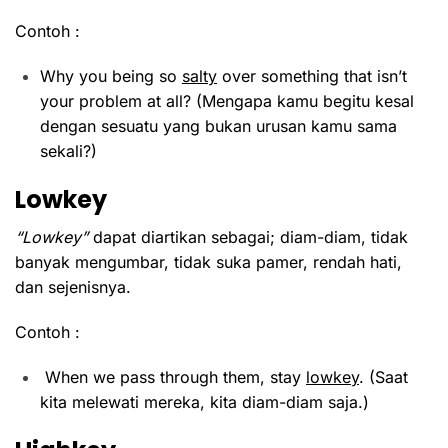
Contoh :
Why you being so
salty
over something that isn’t
your problem at all? (Mengapa kamu begitu kesal
dengan sesuatu yang bukan urusan kamu sama
sekali?)
Lowkey
“Lowkey”
dapat diartikan sebagai; diam-diam, tidak
banyak mengumbar, tidak suka pamer, rendah hati,
dan sejenisnya.
Contoh :
When we pass through them, stay
lowkey
. (Saat
kita melewati mereka, kita diam-diam saja.)