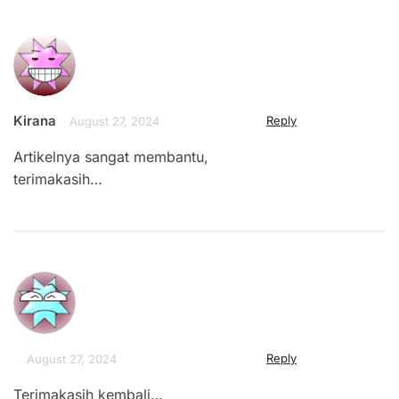
Kirana
Reply
August 27, 2024
Artikelnya sangat membantu,
terimakasih…
Reply
August 27, 2024
Terimakasih kembali…