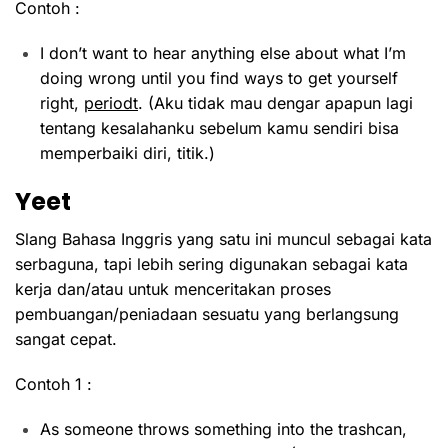
Contoh :
I don’t want to hear anything else about what I’m
doing wrong until you find ways to get yourself
right,
periodt
. (Aku tidak mau dengar apapun lagi
tentang kesalahanku sebelum kamu sendiri bisa
memperbaiki diri, titik.)
Yeet
Slang Bahasa Inggris yang satu ini muncul sebagai kata
serbaguna, tapi lebih sering digunakan sebagai kata
kerja dan/atau untuk menceritakan proses
pembuangan/peniadaan sesuatu yang berlangsung
sangat cepat.
Contoh 1 :
As someone throws something into the trashcan,