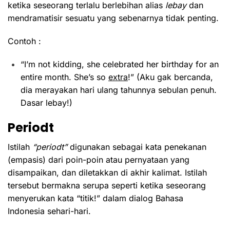
ketika seseorang terlalu berlebihan alias
lebay
dan
mendramatisir sesuatu yang sebenarnya tidak penting.
Contoh :
“I’m not kidding, she celebrated her birthday for an
entire month. She’s so
extra
!” (Aku gak bercanda,
dia merayakan hari ulang tahunnya sebulan penuh.
Dasar lebay!)
Periodt
Istilah
“periodt”
digunakan sebagai kata penekanan
(empasis) dari poin-poin atau pernyataan yang
disampaikan, dan diletakkan di akhir kalimat. Istilah
tersebut bermakna serupa seperti ketika seseorang
menyerukan kata “titik!” dalam dialog Bahasa
Indonesia sehari-hari.