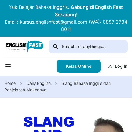
Yuk Belajar Bahasa Inggris.
Gabung di English Fast
Sekarang!
Email: kursus.englishfast@gmail.com (WA): 0857 2734
8011
Kelas Online
Log In
Home
Daily English
Slang Bahasa Inggris dan
Penjelasan Maknanya