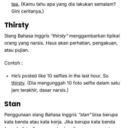
tea,
(Kamu tahu apa yang dia lakukan semalam?
Gini ceritanya,)
Thirsty
Slang Bahasa Inggris
“thirsty”
menggambarkan tipikal
orang yang narsis. Haus akan perhatian, pengakuan,
atau pujian.
Contoh :
He’s posted like 10 selfies in the last hour. So
thirsty
. (Dia mengunggah 10 foto selfie dalam satu
jam terakhir, dasar narsis.)
Stan
Penggunaan slang Bahasa Inggris
“stan”
bisa berupa
kata benda atau kata kerja. Jika berupa kata benda