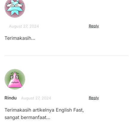
Reply
August 27, 2024
Terimakasih…
Rindu
Reply
August 27, 2024
Terimakasih artikelnya English Fast,
sangat bermanfaat…