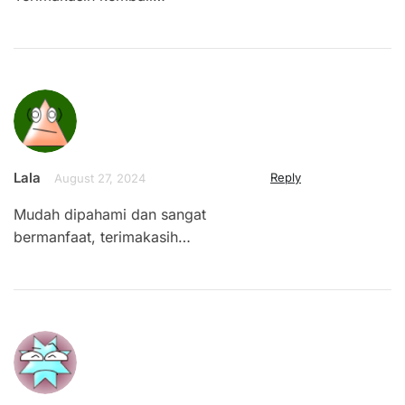
Lala
Reply
August 27, 2024
Mudah dipahami dan sangat
bermanfaat, terimakasih…