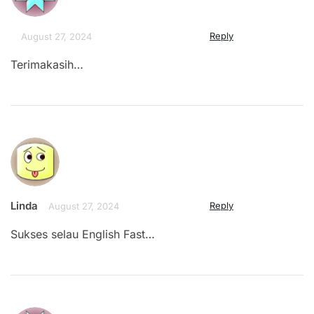
Reply
August 27, 2024
Terimakasih…
Linda
Reply
August 27, 2024
Sukses selau English Fast…