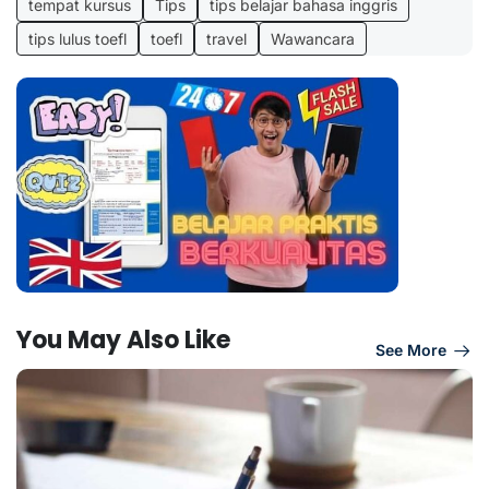
tempat kursus
Tips
tips belajar bahasa inggris
tips lulus toefl
toefl
travel
Wawancara
You May Also Like
See More