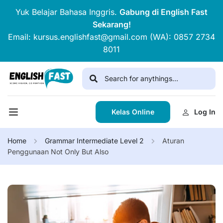
Yuk Belajar Bahasa Inggris.
Gabung di English Fast
Sekarang!
Email: kursus.englishfast@gmail.com (WA): 0857 2734
8011
Kelas Online
Log In
Home
Grammar Intermediate Level 2
Aturan
Penggunaan Not Only But Also