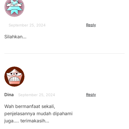
Reply
September 25, 2024
Silahkan…
Dina
Reply
September 25, 2024
Wah bermanfaat sekali,
penjelasannya mudah dipahami
juga…. terimakasih…