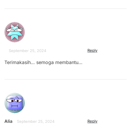
Reply
September 25, 2024
Terimakasih… semoga membantu…
Alia
Reply
September 25, 2024