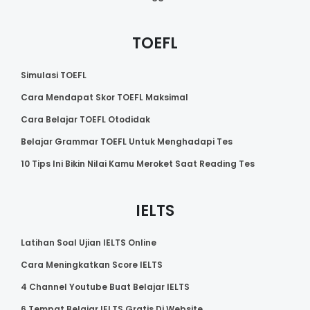
TOEFL
Simulasi TOEFL
Cara Mendapat Skor TOEFL Maksimal
Cara Belajar TOEFL Otodidak
Belajar Grammar TOEFL Untuk Menghadapi Tes
10 Tips Ini Bikin Nilai Kamu Meroket Saat Reading Tes
IELTS
Latihan Soal Ujian IELTS Online
Cara Meningkatkan Score IELTS
4 Channel Youtube Buat Belajar IELTS
6 Tempat Belajar IELTS Gratis Di Website