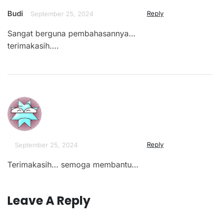
Budi
Reply
September 25, 2024
Sangat berguna pembahasannya…
terimakasih….
Reply
September 25, 2024
Terimakasih… semoga membantu…
Leave A Reply