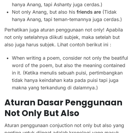
hanya Anang, tapi Ashanty juga cerdas.)
Not only Anang, but also his
friends are
(Tidak
hanya Anang, tapi teman-temannya juga cerdas.)
Perhatikan juga aturan penggunaan not only! Apabila
not only setelahnya diikuti subjek, maka setelah but
also juga harus subjek. Lihat contoh berikut ini :
When writing a poem, consider not only the beatiful
word of the poem, but also the meaning contained
in it. (Ketika menulis sebuah puisi, pertimbangkan
tidak hanya keindahan kata pada puisi tapi juga
makna yang terkandung di dalamnya.)
Aturan Dasar Penggunaan
Not Only But Also
Aturan penggunaan conjuction not only but also yang
penting untuk diingat adalah kronologi yang masuk