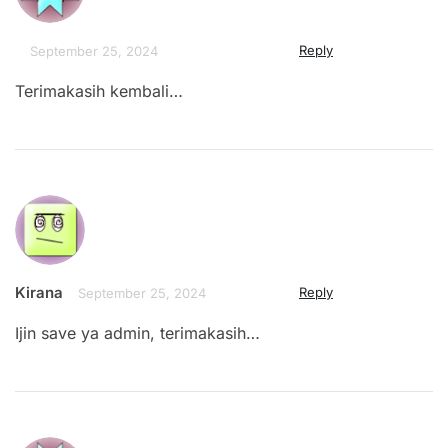
Reply
September 25, 2024
Terimakasih kembali…
Kirana
Reply
September 25, 2024
Ijin save ya admin, terimakasih…