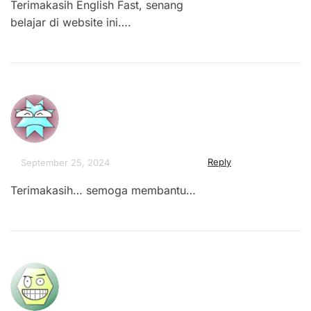
Terimakasih English Fast, senang
belajar di website ini….
Reply
September 25, 2024
Terimakasih… semoga membantu…