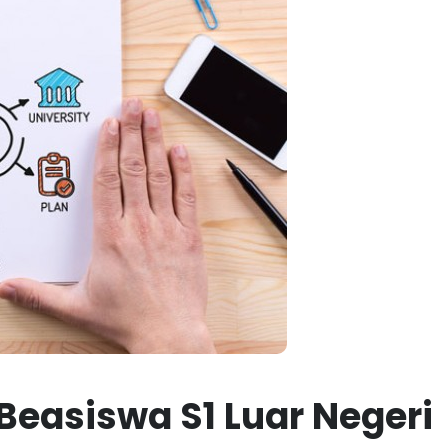
easiswa S1 Luar Negeri