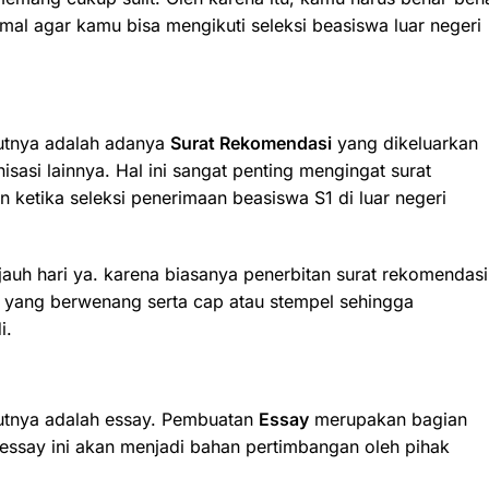
al agar kamu bisa mengikuti seleksi beasiswa luar negeri
jutnya adalah adanya
Surat Rekomendasi
yang dikeluarkan
isasi lainnya.
Hal ini sangat penting mengingat surat
ketika seleksi penerimaan beasiswa S1 di luar negeri
-jauh hari ya. karena biasanya penerbitan surat rekomendasi
k yang berwenang serta cap atau stempel sehingga
di.
jutnya adalah essay. Pembuatan
Essay
merupakan bagian
essay ini akan menjadi bahan pertimbangan oleh pihak