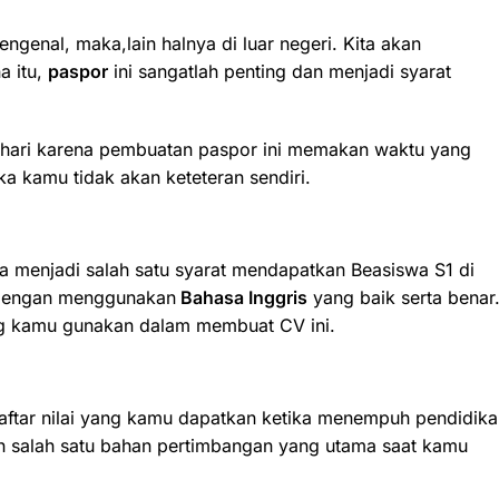
genal, maka,lain halnya di luar negeri. Kita akan
a itu,
paspor
ini sangatlah penting dan menjadi syarat
uh hari karena pembuatan paspor ini memakan waktu yang
ka kamu tidak akan keteteran sendiri.
uga menjadi salah satu syarat mendapatkan Beasiswa S1 di
t dengan menggunakan
Bahasa Inggris
yang baik serta benar
ng kamu gunakan dalam membuat CV ini.
daftar nilai yang kamu dapatkan ketika menempuh pendidik
ah salah satu bahan pertimbangan yang utama saat kamu