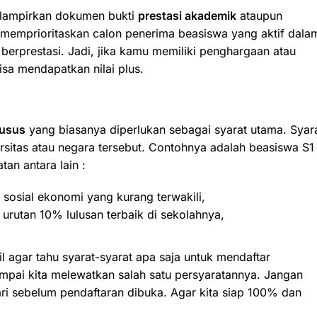
lampirkan dokumen bukti
prestasi akademik
ataupun
h memprioritaskan calon penerima beasiswa yang aktif dala
 berprestasi. Jadi, jika kamu memiliki penghargaan atau
sa mendapatkan nilai plus.
husus
yang biasanya diperlukan sebagai syarat utama. Syar
sitas atau negara tersebut. Contohnya adalah b
easiswa S1
tan antara lain :
 sosial ekonomi yang kurang terwakili,
 urutan 10% lulusan terbaik di sekolahnya,
il agar tahu syarat-syarat apa saja untuk mendaftar
ampai kita melewatkan salah satu persyaratannya. Jangan
hari sebelum pendaftaran dibuka. Agar kita siap 100% dan