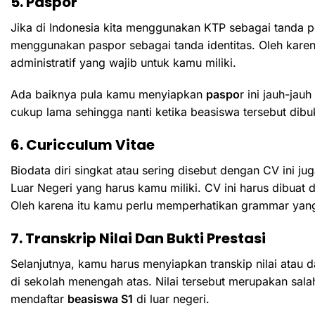
5. Paspor
Jika di Indonesia kita menggunakan KTP sebagai tanda pen
menggunakan paspor sebagai tanda identitas. Oleh karen
administratif yang wajib untuk kamu miliki.
Ada baiknya pula kamu menyiapkan
paspo
r ini jauh-ja
cukup lama sehingga nanti ketika beasiswa tersebut dibu
6. Curicculum Vitae
Biodata diri singkat atau sering disebut dengan CV ini j
Luar Negeri yang harus kamu miliki. CV ini harus dibua
Oleh karena itu kamu perlu memperhatikan grammar ya
7. Transkrip Nilai Dan Bukti Prestasi
Selanjutnya, kamu harus menyiapkan transkip nilai atau 
di sekolah menengah atas. Nilai tersebut merupakan sal
mendaftar
beasiswa S1
di luar negeri.