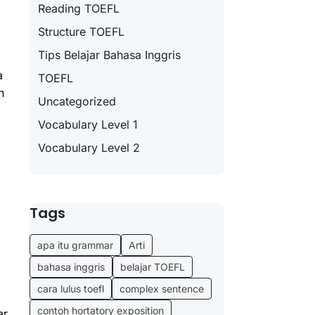
Reading TOEFL
Structure TOEFL
Tips Belajar Bahasa Inggris
a
TOEFL
n
Uncategorized
Vocabulary Level 1
Vocabulary Level 2
Tags
apa itu grammar
Arti
bahasa inggris
belajar TOEFL
cara lulus toefl
complex sentence
contoh hortatory exposition
ar