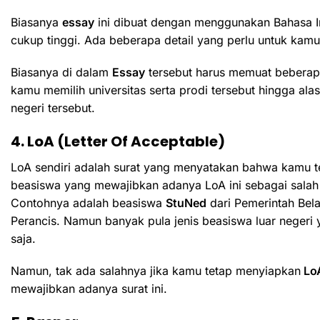
Biasanya
essay
ini dibuat dengan menggunakan Bahasa Ing
cukup tinggi. Ada beberapa detail yang perlu untuk kamu
Biasanya di dalam
Essay
tersebut harus memuat beberapa 
kamu memilih universitas serta prodi tersebut hingga a
negeri tersebut.
4. LoA (Letter Of Acceptable)
LoA sendiri adalah surat yang menyatakan bahwa kamu tel
beasiswa yang mewajibkan adanya LoA ini sebagai salah 
Contohnya adalah beasiswa
StuNed
dari Pemerintah Bel
Perancis. Namun banyak pula jenis beasiswa luar negeri 
saja.
Namun, tak ada salahnya jika kamu tetap menyiapkan
Lo
mewajibkan adanya surat ini.