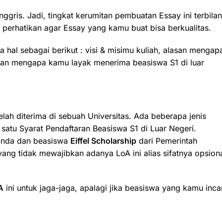
gris. Jadi, tingkat kerumitan pembuatan Essay ini terbila
 perhatikan agar Essay yang kamu buat bisa berkualitas.
hal sebagai berikut : visi & misimu kuliah, alasan mengap
lasan mengapa kamu layak menerima beasiswa S1 di luar
ah diterima di sebuah Universitas. Ada beberapa jenis
satu Syarat Pendaftaran Beasiswa S1 di Luar Negeri.
anda dan beasiswa
Eiffel Scholarship
dari Pemerintah
yang tidak mewajibkan adanya LoA ini alias sifatnya opsion
A
ini untuk jaga-jaga, apalagi jika beasiswa yang kamu inca