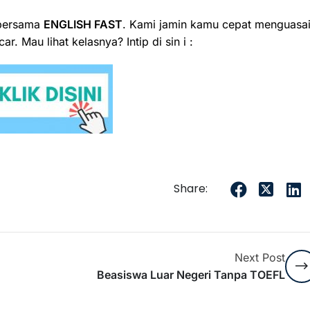
e bersama
ENGLISH FAST
. Kami jamin kamu cepat menguasa
r. Mau lihat kelasnya? Intip di sin i :
Share:
Next Post
Beasiswa Luar Negeri Tanpa TOEFL