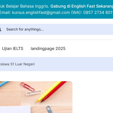
uk Belajar Bahasa Inggris.
Gabung di English Fast Sekaran
Email: kursus.englishfast@gmail.com (WA): 0857 2734 801
Ujian IELTS
landingpage 2025
siswa S1 Luar Negeri