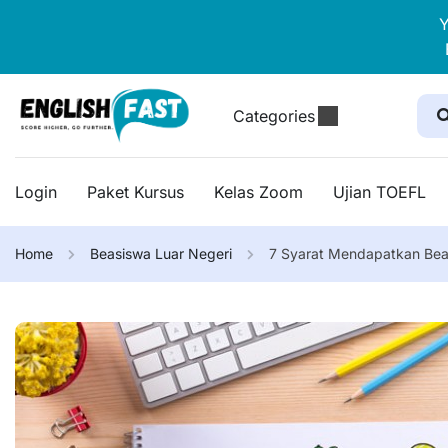
Y
Categories
Login
Paket Kursus
Kelas Zoom
Ujian TOEFL
Home
Beasiswa Luar Negeri
7 Syarat Mendapatkan Bea