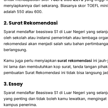
menyiapkannya dari sekarang.
Biasanya skor TOEFL minim
adalah 550 atau 600.
2. Surat Rekomendasi
Syarat mendaftar beasiswa S1 di Luar Negeri yang selan
oleh sekolah atau instansi pemerintah atau lembaga organ
rekomendasi akan menjadi salah satu bahan pertimbangan 
berlangsung.
Kamu juga perlu menyiapkan
surat rekomendasi
ini jauh
ini lama dan membutuhkan kop surat, tanda tangan piha
pembuatan Surat Rekomendasi ini tidak bisa langsung ja
3. Essay
Syarat mendaftar Beasiswa S1 di Luar Negeri yang selan
yang penting dan tidak boleh kamu lewatkan, mengingat 
kampus penerima.