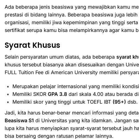
Ada beberapa jenis beasiswa yang mewajibkan kamu me
prestasi di bidang lainnya. Beberapa beasiswa juga lebi
organisasi, memiliki jiwa kepemimpinan yang tinggi serta
sertifikat serupa kamu bisa melampirkannya agar kamu bi
Syarat Khusus
Selain persyaratan umum diatas, ada beberapa
syarat k
khusus tersebut biasanya akan disesuaikan dengan Univer
FULL Tuition Fee di American University memiliki persyara
Merupakan pelajar internasional yang memiliki kondisi
Memiliki SKOR
GPA 3.8
dari skala 4.00 atau berada di
Memiliki skor yang tinggi untuk TOEFL IBT
(95+)
dsb.
Jadi, kita harus benar-benar mencari informasi yang deta
Beasiswa S1
di Universitas yang kita idamkan. Jangan s
lupa kita harus menyiapkan syarat-syarat tersebut jauh 
bisa bersaing dengan ratusan pelamar lainnya.