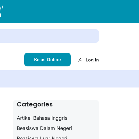
g!
1
Kelas Online
Log In
Categories
Artikel Bahasa Inggris
Beasiswa Dalam Negeri
Beasiswa Luar Negeri