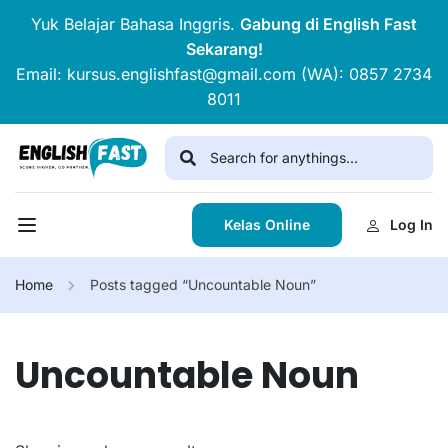
Yuk Belajar Bahasa Inggris.
Gabung di English Fast
Sekarang!
Email: kursus.englishfast@gmail.com (WA): 0857 2734
8011
Kelas Online
Log In
Home
Posts tagged “Uncountable Noun”
Uncountable Noun