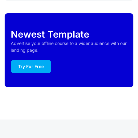
Newest Template
Advertise your offline course to a wider audience with our
landing page.
Try For Free