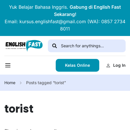
Yuk Belajar Bahasa Inggris.
Gabung di English Fast
Sekarang!
Email: kursus.englishfast@gmail.com (WA): 0857 2734
8011
Kelas Online
Log In
Home
Posts tagged “torist”
torist