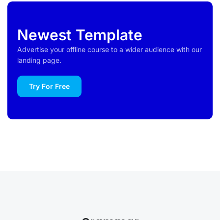
Newest Template
Advertise your offline course to a wider audience with our
landing page.
Try For Free