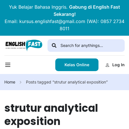
Yuk Belajar Bahasa Inggris.
Gabung di English Fast
Sekarang!
Email: kursus.englishfast@gmail.com (WA): 0857 2734
8011
Kelas Online
Log In
Home
Posts tagged “strutur analytical exposition”
strutur analytical
exposition