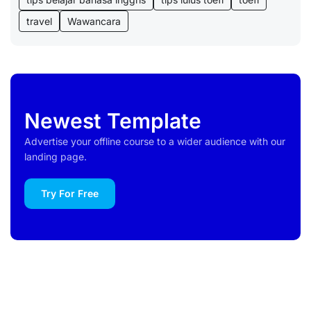
travel
Wawancara
Newest Template
Advertise your offline course to a wider audience with our
landing page.
Try For Free