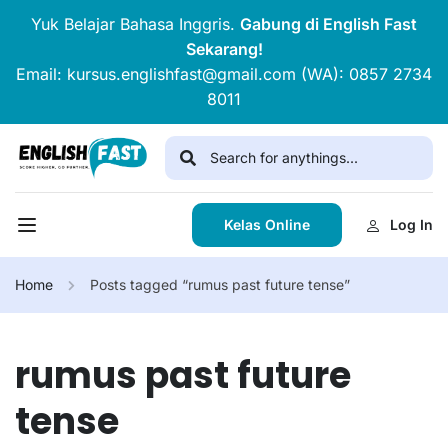
Yuk Belajar Bahasa Inggris.
Gabung di English Fast
Sekarang!
Email: kursus.englishfast@gmail.com (WA): 0857 2734
8011
Kelas Online
Log In
Home
Posts tagged “rumus past future tense”
rumus past future
tense