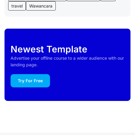
travel
Wawancara
Newest Template
Advertise your offline course to a wider audience with our
landing page.
Try For Free