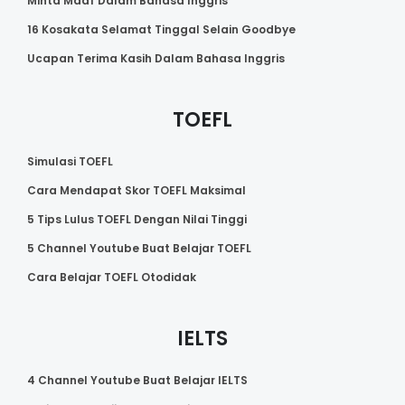
Minta Maaf Dalam Bahasa Inggris
16 Kosakata Selamat Tinggal Selain Goodbye
Ucapan Terima Kasih Dalam Bahasa Inggris
TOEFL
Simulasi TOEFL
Cara Mendapat Skor TOEFL Maksimal
5 Tips Lulus TOEFL Dengan Nilai Tinggi
5 Channel Youtube Buat Belajar TOEFL
Cara Belajar TOEFL Otodidak
IELTS
4 Channel Youtube Buat Belajar IELTS