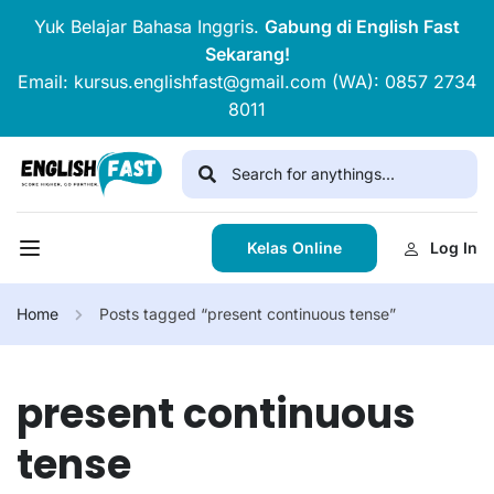
Yuk Belajar Bahasa Inggris.
Gabung di English Fast
Sekarang!
Email: kursus.englishfast@gmail.com (WA): 0857 2734
8011
Kelas Online
Log In
Home
Posts tagged “present continuous tense”
present continuous
tense