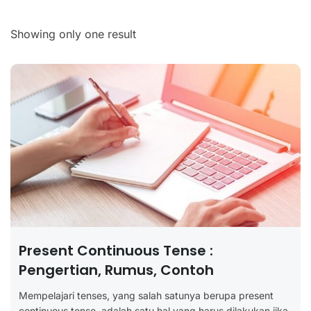
Showing only one result
Present Continuous Tense :
Pengertian, Rumus, Contoh
Mempelajari tenses, yang salah satunya berupa present
continuous tense, adalah satu hal yang harus dilakukan jika