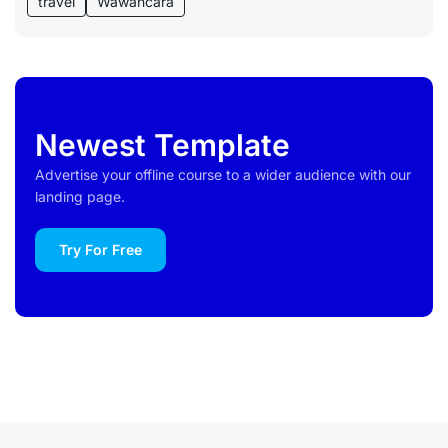
travel
Wawancara
Newest Template
Advertise your offline course to a wider audience with our
landing page.
Try For Free