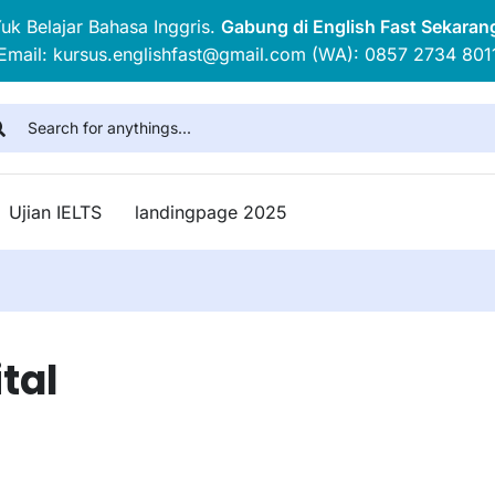
uk Belajar Bahasa Inggris.
Gabung di English Fast Sekaran
Email: kursus.englishfast@gmail.com (WA): 0857 2734 801
Ujian IELTS
landingpage 2025
tal