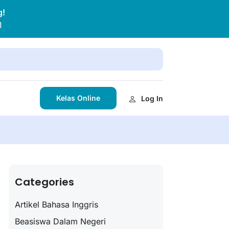
g!
1
Kelas Online
Log In
Categories
Artikel Bahasa Inggris
Beasiswa Dalam Negeri