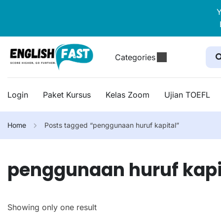
Y
Categories
Login
Paket Kursus
Kelas Zoom
Ujian TOEFL
Home
Posts tagged “penggunaan huruf kapital”
penggunaan huruf kapi
Showing only one result