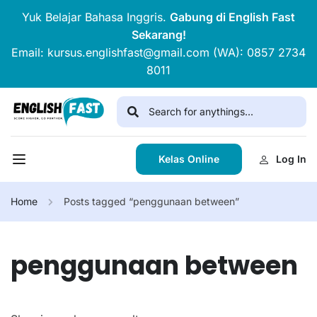
Yuk Belajar Bahasa Inggris.
Gabung di English Fast
Sekarang!
Email: kursus.englishfast@gmail.com (WA): 0857 2734
8011
Kelas Online
Log In
Home
Posts tagged “penggunaan between”
penggunaan between