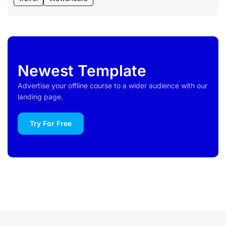
Newest Template
Advertise your offline course to a wider audience with our
landing page.
Try For Free