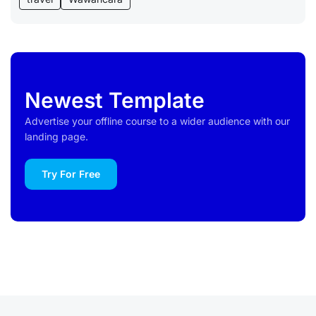
Newest Template
Advertise your offline course to a wider audience with our
landing page.
Try For Free