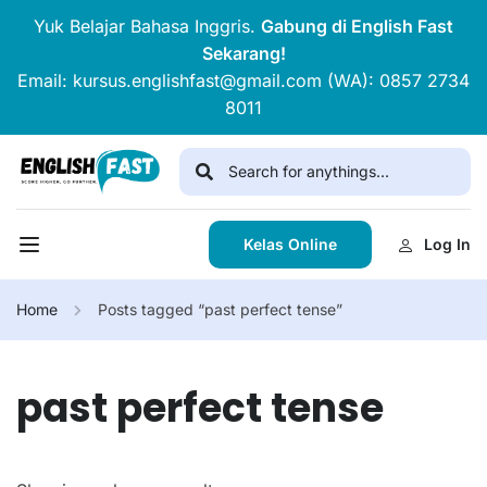
Yuk Belajar Bahasa Inggris.
Gabung di English Fast
Sekarang!
Email: kursus.englishfast@gmail.com (WA): 0857 2734
8011
Kelas Online
Log In
Home
Posts tagged “past perfect tense”
past perfect tense