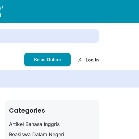
g!
1
Kelas Online
Log In
Categories
Artikel Bahasa Inggris
Beasiswa Dalam Negeri