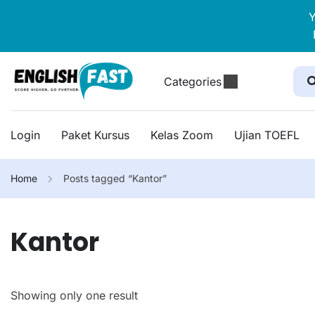
Y
Categories
Login
Paket Kursus
Kelas Zoom
Ujian TOEFL
Home
Posts tagged “Kantor”
Kantor
Showing only one result