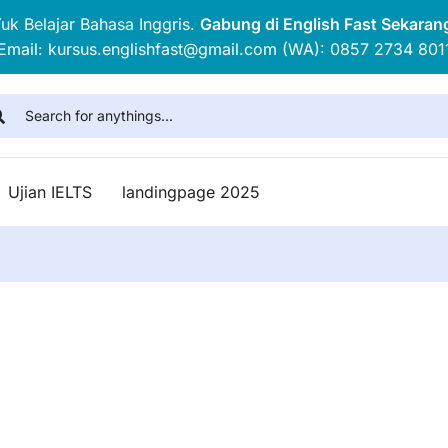
uk Belajar Bahasa Inggris.
Gabung di English Fast Sekaran
Email: kursus.englishfast@gmail.com (WA): 0857 2734 801
Ujian IELTS
landingpage 2025