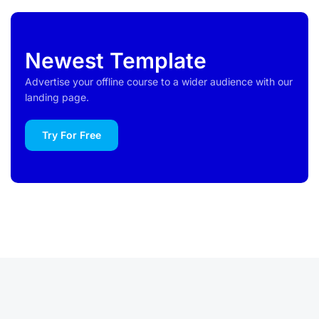
Newest Template
Advertise your offline course to a wider audience with our
landing page.
Try For Free