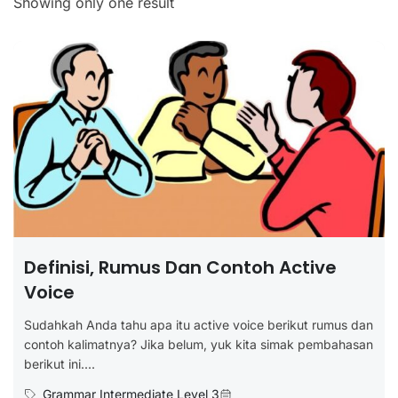
Showing only one result
Definisi, Rumus Dan Contoh Active
Voice
Sudahkah Anda tahu apa itu active voice berikut rumus dan
contoh kalimatnya? Jika belum, yuk kita simak pembahasan
berikut ini....
Grammar Intermediate Level 3