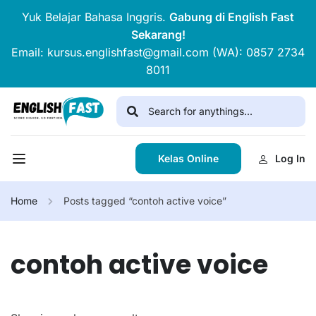
Yuk Belajar Bahasa Inggris.
Gabung di English Fast
Sekarang!
Email: kursus.englishfast@gmail.com (WA): 0857 2734
8011
Kelas Online
Log In
Home
Posts tagged “contoh active voice”
contoh active voice