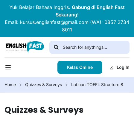
Yuk Belajar Bahasa Inggris.
Gabung di English Fast
Sekarang!
Email: kursus.englishfast@gmail.com (WA): 0857 2734
8011
Kelas Online
Log In
Home
Quizzes & Surveys
Latihan TOEFL Structure 8
Quizzes & Surveys