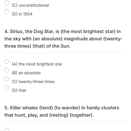
(C) unconstitutional
(D) in 1954
4. Sirius, the Dog Star, is (the most brightest star) in
the sky with (an absolute) magnitude about (twenty-
three times) (that) of the Sun.
(A) the most brightest star
(B) an absolute
(C) twenty-three times
(D) that
5. Killer whales (tend) (to wander) in family clusters
that hunt, play, and (resting) (together).