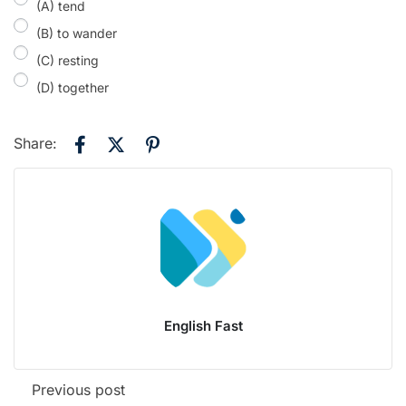
(A) tend
(B) to wander
(C) resting
(D) together
Share:
English Fast
Previous post