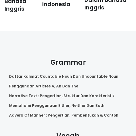
Bahasa
Indonesia
Inggris
Inggris
Grammar
Daftar Kalimat Countable Noun Dan Uncountable Noun
Penggunaan Articles A, An Dan The
Narrative Text : Pengertian, Struktur Dan Karakteristik
Memahami Penggunaan Either, Neither Dan Both
Adverb Of Manner : Pengertian, Pembentukan & Contoh
Vocab