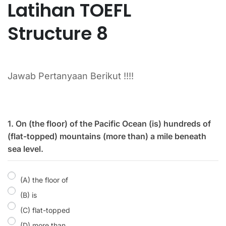
Latihan TOEFL
Structure 8
Jawab Pertanyaan Berikut !!!!
1. On (the floor) of the Pacific Ocean (is) hundreds of
(flat-topped) mountains (more than) a mile beneath
sea level.
(A) the floor of
(B) is
(C) flat-topped
(D) more than