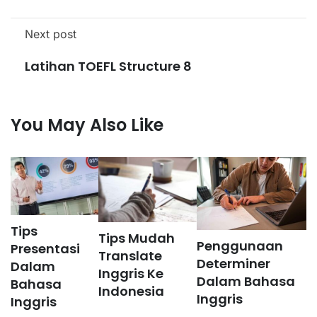
Next post
Latihan TOEFL Structure 8
You May Also Like
Tips
Tips Mudah
Penggunaan
Presentasi
Translate
Determiner
Dalam
Inggris Ke
Dalam Bahasa
Bahasa
Indonesia
Inggris
Inggris