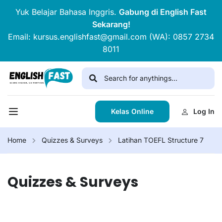
Yuk Belajar Bahasa Inggris.
Gabung di English Fast
Sekarang!
Email: kursus.englishfast@gmail.com (WA): 0857 2734
8011
Kelas Online
Log In
Home
Quizzes & Surveys
Latihan TOEFL Structure 7
Quizzes & Surveys