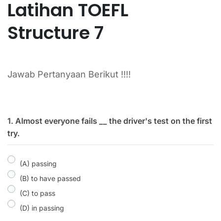
Latihan TOEFL
Structure 7
Jawab Pertanyaan Berikut !!!!
1. Almost everyone fails __ the driver's test on the first
try.
(A) passing
(B) to have passed
(C) to pass
(D) in passing