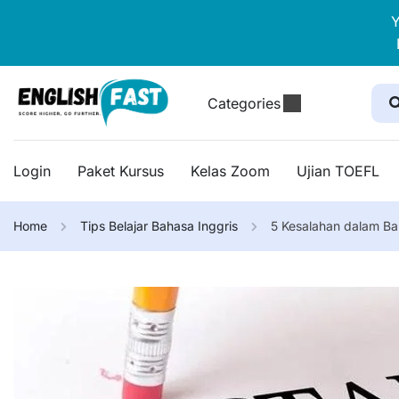
Y
Categories
Login
Paket Kursus
Kelas Zoom
Ujian TOEFL
Home
Tips Belajar Bahasa Inggris
5 Kesalahan dalam Ba