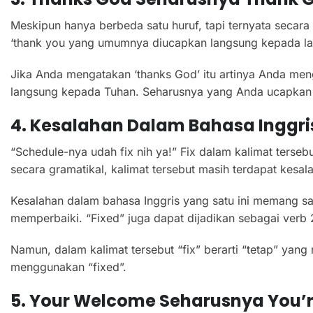
Meskipun hanya berbeda satu huruf, tapi ternyata secara 
‘thank you yang umumnya diucapkan langsung kepada la
Jika Anda mengatakan ‘thanks God’ itu artinya Anda me
langsung kepada Tuhan. Seharusnya yang Anda ucapkan a
4. Kesalahan Dalam Bahasa Inggris 
“Schedule-nya udah fix nih ya!” Fix dalam kalimat ters
secara gramatikal, kalimat tersebut masih terdapat kesal
Kesalahan dalam bahasa Inggris yang satu ini memang sang
memperbaiki. “Fixed” juga dapat dijadikan sebagai verb 2 
Namun, dalam kalimat tersebut “fix” berarti “tetap” yang
menggunakan “fixed”.
5. Your Welcome Seharusnya You’