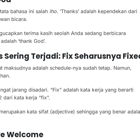
tata bahasa ini salah
lho
. ‘Thanks’ adalah kependekan dari
wan bicara.
ngucapkan terima kasih seolah Anda sedang berbicara
dalah ‘thank God’.
Sering Terjadi: Fix
S
Eharusnya Fixe
ebut maksudnya adalah schedule-nya sudah tetap. Namun,
ahan.
at jarang disadari. “Fix” adalah kata kerja yang berarti
dari kata kerja “fix”.
 merupakan kata sifat (adjective) sehingga yang benar adal
re Welcome