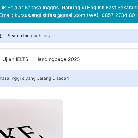
uk Belajar Bahasa Inggris.
Gabung di English Fast Sekaran
Email: kursus.englishfast@gmail.com (WA): 0857 2734 801
Ujian IELTS
landingpage 2025
hasa Inggris yang Jarang Disadari