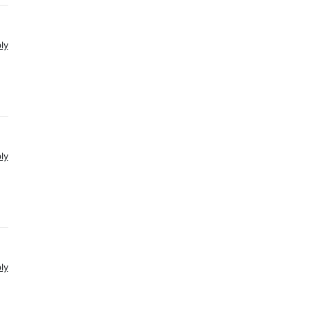
ly
ly
ly