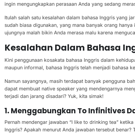
ingin mengungkapkan perasaan Anda yang sedang mera
Itulah salah satu kesalahan dalam bahasa Inggris yang jar
sudah biasa digunakan, yang mana banyak orang hanya ikut
ujungnya malah bikin Anda merasa malu karena menguca
Kesalahan Dalam Bahasa In
Kini penggunaan kosakata bahasa Inggris dalam kehidupan
maupun informal, bahasa Inggris telah menjadi bahasa ke
Namun sayangnya, masih terdapat banyak pengguna baha
dapat membuat native speaker yang mendengarnya menge
terjadi dan jarang disadari? Yuk, kita simak!
1. Menggabungkan
T
O Infinitives 
Pernah mendengar jawaban “I like to drinking tea” ketik
Inggris? Apakah menurut Anda jawaban tersebut benar? T