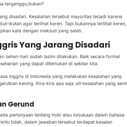
sa terganggu,bukan?
ang disadari. Kesalahan tersebut mayoritas terjadi karena
-ikutan agar terlihat keren. Tapi bukannya terlihat keren,
pkan kata dengan maksud yang salah.
ggris
Yang Jarang Disadari
 sehari-hari sudah lazim dilakukan. Baik secara formal
seharian yang dapat ditemukan di sekitar kita.
sa Inggris di Indonesia yang melakukan kesalahan yang
rutkan kening. Kira-kira apa saja
sih
kesalahan yang seri
Dan Gerund
a ada pertanyaan tentang hobi atau kesukaan dalam bahasa
entu tidak, dalam jawaban tersebut terdapat kesalan