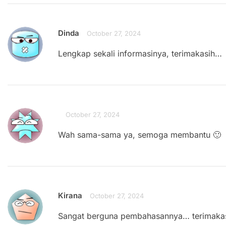
Dinda
October 27, 2024
Lengkap sekali informasinya, terimakasih…
October 27, 2024
Wah sama-sama ya, semoga membantu 🙂
Kirana
October 27, 2024
Sangat berguna pembahasannya… terimaka