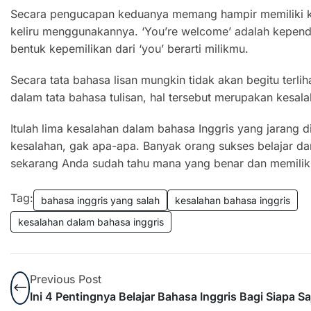
Secara pengucapan keduanya memang hampir memiliki ke
keliru menggunakannya. ‘You’re welcome’ adalah kepend
bentuk kepemilikan dari ‘you’ berarti milikmu.
Secara tata bahasa lisan mungkin tidak akan begitu terl
dalam tata bahasa tulisan, hal tersebut merupakan kesalah
Itulah lima kesalahan dalam bahasa Inggris yang jarang 
kesalahan, gak apa-apa. Banyak orang sukses belajar dar
sekarang Anda sudah tahu mana yang benar dan memiliki
Tag:
bahasa inggris yang salah
kesalahan bahasa inggris
kesalahan dalam bahasa inggris
Previous Post
Ini 4 Pentingnya Belajar Bahasa Inggris Bagi Siapa Sa