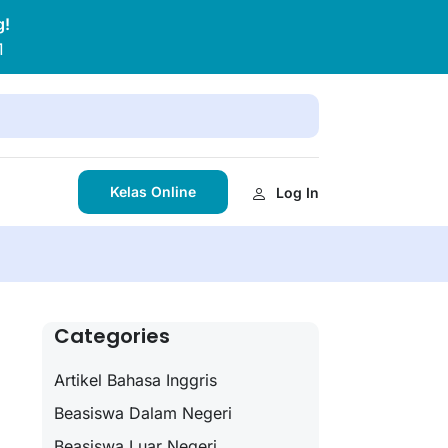
g!
1
Kelas Online
Log In
Categories
Artikel Bahasa Inggris
Beasiswa Dalam Negeri
Beasiswa Luar Negeri