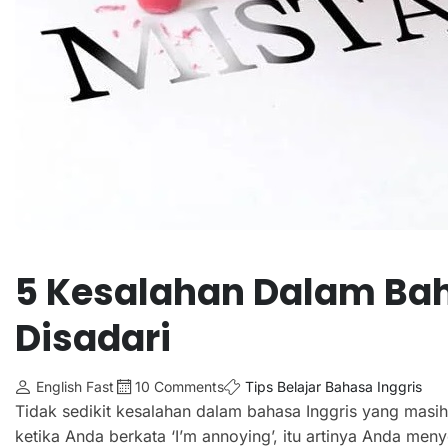
5 Kesalahan Dalam Bah
Disadari
English Fast
10 Comments
Tips Belajar Bahasa Inggris
Tidak sedikit kesalahan dalam bahasa Inggris yang masih
ketika Anda berkata ‘I’m annoying’, itu artinya Anda me