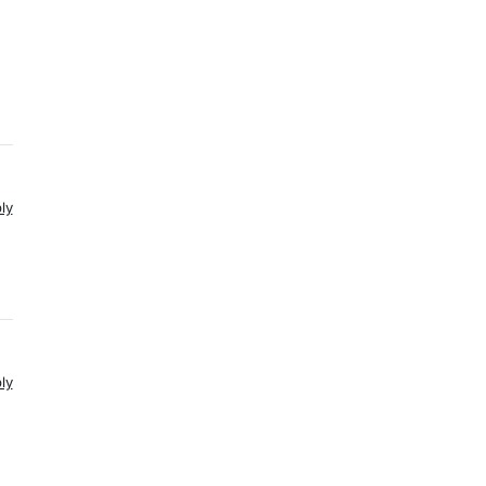
ly
ly