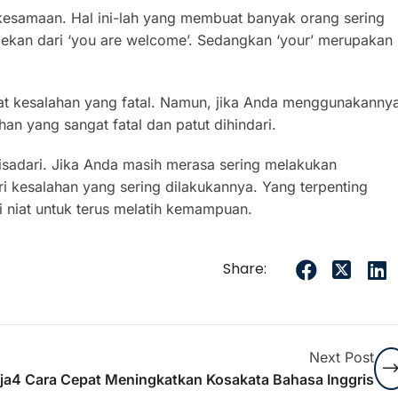
samaan. Hal ini-lah yang membuat banyak orang sering
ekan dari ‘you are welcome’. Sedangkan ‘your’ merupakan
ihat kesalahan yang fatal. Namun, jika Anda menggunakanny
an yang sangat fatal dan patut dihindari.
disadari. Jika Anda masih merasa sering melakukan
i kesalahan yang sering dilakukannya. Yang terpenting
 niat untuk terus melatih kemampuan.
Share:
Next Post
ja
4 Cara Cepat Meningkatkan Kosakata Bahasa Inggris