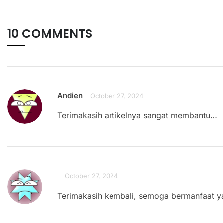
10 COMMENTS
Andien
October 27, 2024
Terimakasih artikelnya sangat membantu…
October 27, 2024
Terimakasih kembali, semoga bermanfaat y