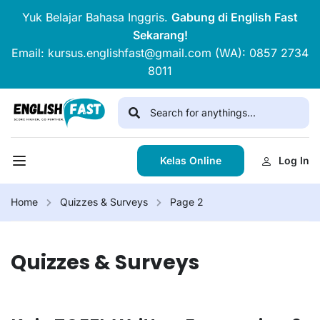
Yuk Belajar Bahasa Inggris.
Gabung di English Fast
Sekarang!
Email: kursus.englishfast@gmail.com (WA): 0857 2734
8011
Kelas Online
Log In
Home
Quizzes & Surveys
Page 2
Quizzes & Surveys