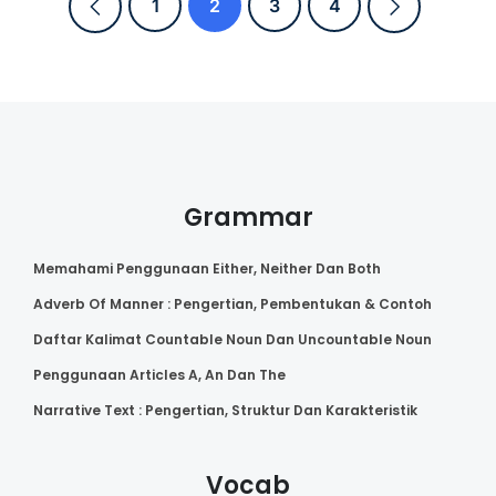
1
2
3
4
Grammar
Memahami Penggunaan Either, Neither Dan Both
Adverb Of Manner : Pengertian, Pembentukan & Contoh
Daftar Kalimat Countable Noun Dan Uncountable Noun
Penggunaan Articles A, An Dan The
Narrative Text : Pengertian, Struktur Dan Karakteristik
Vocab