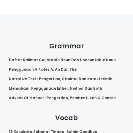
Grammar
Daftar Kalimat Countable Noun Dan Uncountable Noun
Penggunaan Articles A, An Dan The
Narrative Text : Pengertian, Struktur Dan Karakteristik
Memahami Penggunaan Either, Neither Dan Both
Adverb Of Manner : Pengertian, Pembentukan & Contoh
Vocab
16 Kosakata Selamat Tinggal Selain Goodbye