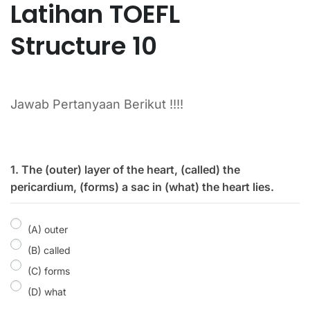
Latihan TOEFL
Structure 10
Jawab Pertanyaan Berikut !!!!
1. The (outer) layer of the heart, (called) the
pericardium, (forms) a sac in (what) the heart lies.
(A) outer
(B) called
(C) forms
(D) what