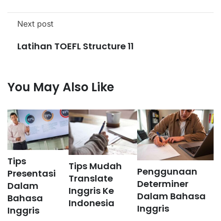
Next post
Latihan TOEFL Structure 11
You May Also Like
Tips
Tips Mudah
Penggunaan
Presentasi
Translate
Determiner
Dalam
Inggris Ke
Dalam Bahasa
Bahasa
Indonesia
Inggris
Inggris