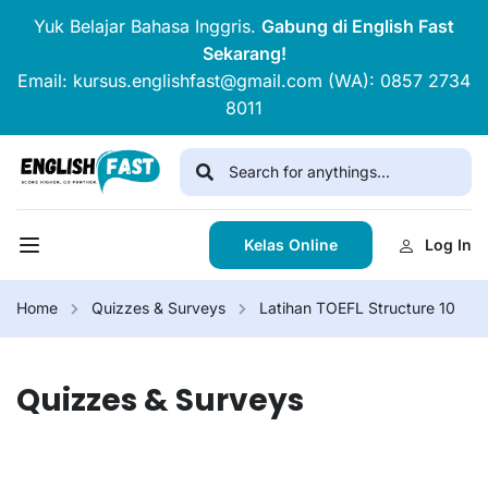
Yuk Belajar Bahasa Inggris.
Gabung di English Fast
Sekarang!
Email: kursus.englishfast@gmail.com (WA): 0857 2734
8011
Kelas Online
Log In
Home
Quizzes & Surveys
Latihan TOEFL Structure 10
Quizzes & Surveys